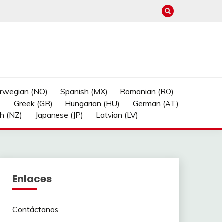
rwegian (NO)
Spanish (MX)
Romanian (RO)
)
Greek (GR)
Hungarian (HU)
German (AT)
sh (NZ)
Japanese (JP)
Latvian (LV)
Enlaces
Contáctanos