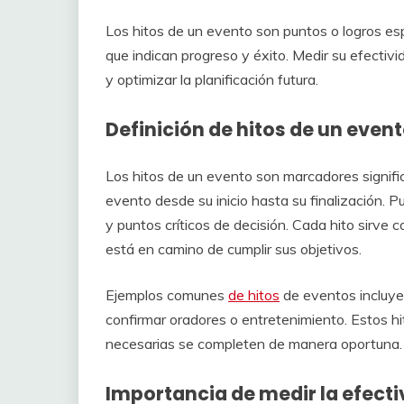
Los hitos de un evento son puntos o logros es
que indican progreso y éxito. Medir su efectivi
y optimizar la planificación futura.
Definición de hitos de un even
Los hitos de un evento son marcadores signifi
evento desde su inicio hasta su finalización. P
y puntos críticos de decisión. Cada hito sirve 
está en camino de cumplir sus objetivos.
Ejemplos comunes
de hitos
de eventos incluyen 
confirmar oradores o entretenimiento. Estos h
necesarias se completen de manera oportuna.
Importancia de medir la efecti