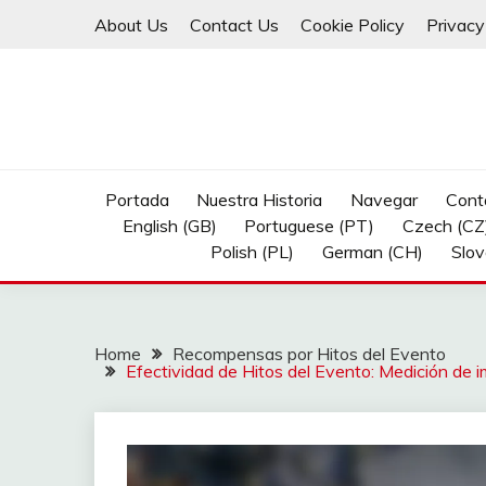
Skip
About Us
Contact Us
Cookie Policy
Privacy
to
content
Portada
Nuestra Historia
Navegar
Cont
English (GB)
Portuguese (PT)
Czech (CZ
Polish (PL)
German (CH)
Slov
Home
Recompensas por Hitos del Evento
Efectividad de Hitos del Evento: Medición de i