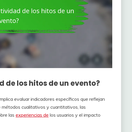
 de los hitos de un evento?
implica evaluar indicadores específicos que reflejan
e métodos cualitativos y cuantitativos, las
obre las
experiencias de
los usuarios y el impacto