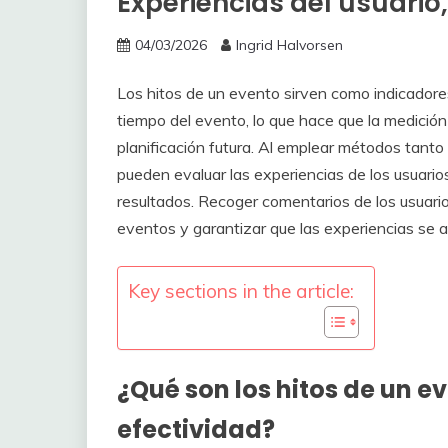
Experiencias del usuario
04/03/2026
Ingrid Halvorsen
Los hitos de un evento sirven como indicadores
tiempo del evento, lo que hace que la medición
planificación futura. Al emplear métodos tanto
pueden evaluar las experiencias de los usuarios
resultados. Recoger comentarios de los usuario
eventos y garantizar que las experiencias se a
Key sections in the article:
¿Qué son los hitos de un e
efectividad?