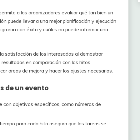
 permite a los organizadores evaluar qué tan bien un
ón puede llevar a una mejor planificación y ejecución
ograron con éxito y cuáles no puede informar una
a satisfacción de los interesados al demostrar
os resultados en comparación con los hitos
icar áreas de mejora y hacer los ajustes necesarios.
s de un evento
e con objetivos específicos, como números de
tiempo para cada hito asegura que las tareas se