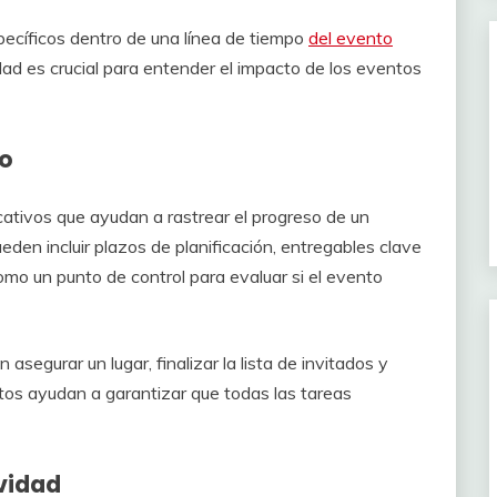
pecíficos dentro de una línea de tiempo
del evento
dad es crucial para entender el impacto de los eventos
to
cativos que ayudan a rastrear el progreso de un
ueden incluir plazos de planificación, entregables clave
como un punto de control para evaluar si el evento
asegurar un lugar, finalizar la lista de invitados y
itos ayudan a garantizar que todas las tareas
vidad