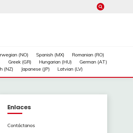
rwegian (NO)
Spanish (MX)
Romanian (RO)
)
Greek (GR)
Hungarian (HU)
German (AT)
sh (NZ)
Japanese (JP)
Latvian (LV)
Enlaces
Contáctanos