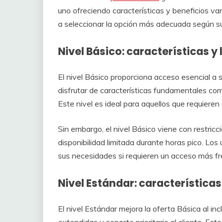
uno ofreciendo características y beneficios va
a seleccionar la opción más adecuada según s
Nivel Básico: características y
El nivel Básico proporciona acceso esencial a 
disfrutar de características fundamentales com
Este nivel es ideal para aquellos que requiere
Sin embargo, el nivel Básico viene con restric
disponibilidad limitada durante horas pico. Los
sus necesidades si requieren un acceso más f
Nivel Estándar: características
El nivel Estándar mejora la oferta Básica al in