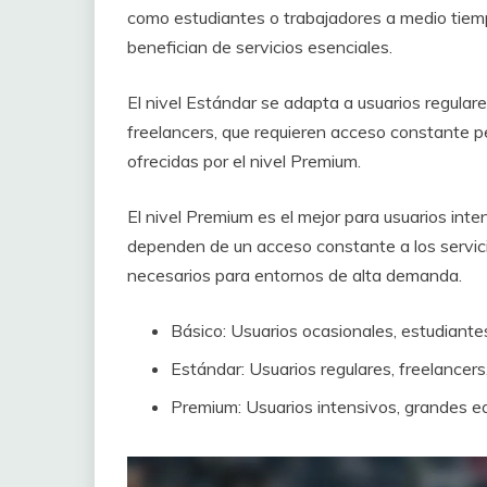
como estudiantes o trabajadores a medio tiemp
benefician de servicios esenciales.
El nivel Estándar se adapta a usuarios regula
freelancers, que requieren acceso constante p
ofrecidas por el nivel Premium.
El nivel Premium es el mejor para usuarios in
dependen de un acceso constante a los servicios
necesarios para entornos de alta demanda.
Básico: Usuarios ocasionales, estudiante
Estándar: Usuarios regulares, freelancer
Premium: Usuarios intensivos, grandes e