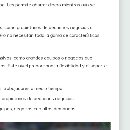
o. Les permite ahorrar dinero mientras aún se
res, como propietarios de pequeños negocios o
ero no necesitan toda la gama de características
tensivos, como grandes equipos o negocios que
. Este nivel proporciona la flexibilidad y el soporte
s, trabajadores a medio tiempo
s, propietarios de pequeños negocios
quipos, negocios con altas demandas