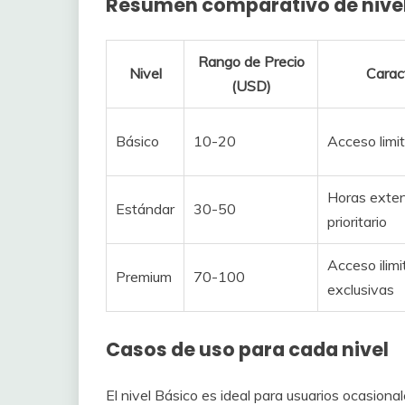
Resumen comparativo de nive
Rango de Precio
Nivel
Caract
(USD)
Básico
10-20
Acceso limi
Horas exten
Estándar
30-50
prioritario
Acceso ilimi
Premium
70-100
exclusivas
Casos de uso para cada nivel
El nivel Básico es ideal para usuarios ocasion