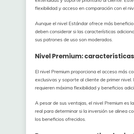
extendidas y soporte prioritario al cliente. E
flexibilidad y acceso en comparación con el niv
Aunque el nivel Estándar ofrece más beneficios
deben considerar si las características adicion
sus patrones de uso son moderados.
Nivel Premium: características
El nivel Premium proporciona el acceso más com
exclusivas y soporte al cliente de primer nivel
requieren máxima flexibilidad y beneficios adic
A pesar de sus ventajas, el nivel Premium es l
real para determinar si la inversión se aline
los beneficios ofrecidos.