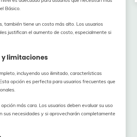
ste nivel es adecuado para usuarios que necesitan más
el Básico.
, también tiene un costo más alto. Los usuarios
ales justifican el aumento de costo, especialmente si
 y limitaciones
pleto, incluyendo uso ilimitado, características
. Esta opción es perfecta para usuarios frecuentes que
ionales.
a opción más cara. Los usuarios deben evaluar su uso
a con sus necesidades y si aprovecharán completamente