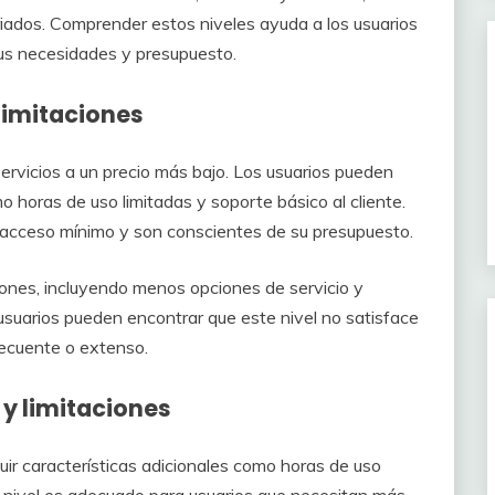
riados. Comprender estos niveles ayuda a los usuarios
us necesidades y presupuesto.
 limitaciones
servicios a un precio más bajo. Los usuarios pueden
o horas de uso limitadas y soporte básico al cliente.
n acceso mínimo y son conscientes de su presupuesto.
ciones, incluyendo menos opciones de servicio y
 usuarios pueden encontrar que este nivel no satisface
recuente o extenso.
 y limitaciones
cluir características adicionales como horas de uso