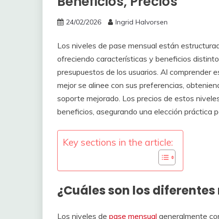
Beneficios, Precios
24/02/2026
Ingrid Halvorsen
Los niveles de pase mensual están estructura
ofreciendo características y beneficios distin
presupuestos de los usuarios. Al comprender es
mejor se alinee con sus preferencias, obtenie
soporte mejorado. Los precios de estos niveles
beneficios, asegurando una elección práctica p
Key sections in the article:
¿Cuáles son los diferentes
Los niveles de
pase mensual
generalmente con