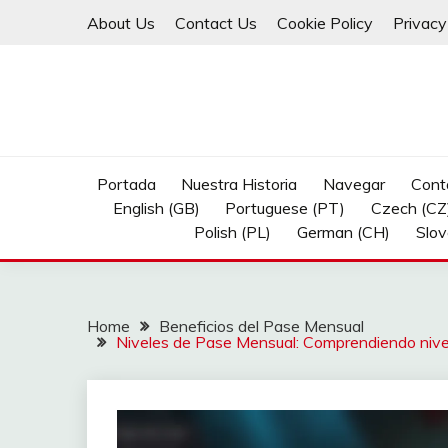
Skip
About Us
Contact Us
Cookie Policy
Privacy
to
content
Portada
Nuestra Historia
Navegar
Cont
English (GB)
Portuguese (PT)
Czech (CZ
Polish (PL)
German (CH)
Slov
Home
Beneficios del Pase Mensual
Niveles de Pase Mensual: Comprendiendo nivel