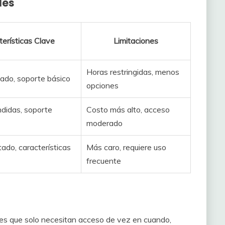
les
erísticas Clave
Limitaciones
Horas restringidas, menos
tado, soporte básico
opciones
didas, soporte
Costo más alto, acceso
moderado
tado, características
Más caro, requiere uso
frecuente
ales que solo necesitan acceso de vez en cuando,